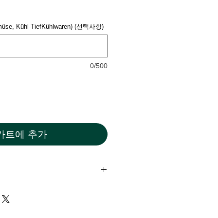
müse, Kühl-TiefKühlwaren) (선택사항)
0/500
카트에 추가