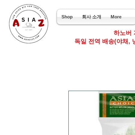
Shop
회사 소개
More
하노버 
독일 전역 배송(야채, 