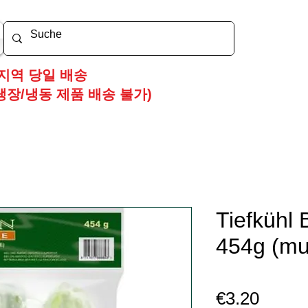
지역 당일 배송
냉장/냉동 제품 배송 불가)
Tiefkühl 
454g (m
가
€3.20