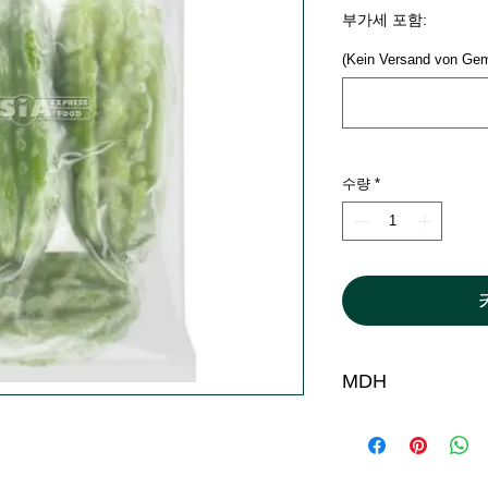
격
부가세 포함:
(Kein Versand von Ge
수량
*
MDH
12.1.26