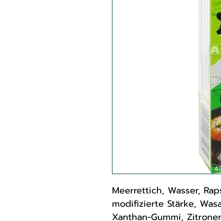
Meerrettich, Wasser, Rapsö
modifizierte Stärke, Was
Xanthan-Gummi, Zitronensä