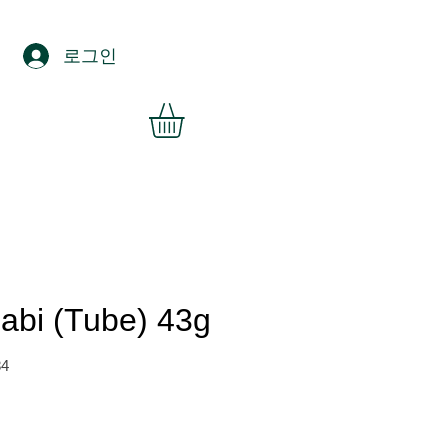
로그인
bi (Tube) 43g
84