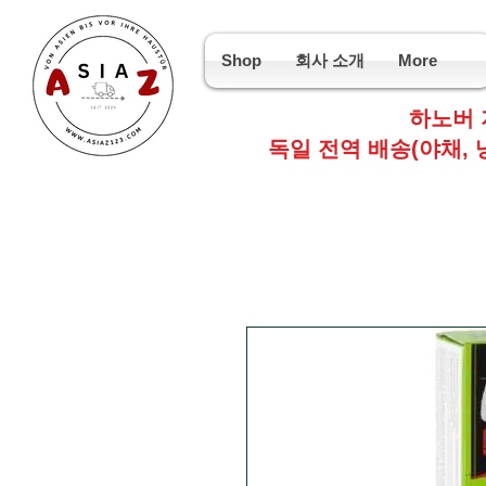
Shop
회사 소개
More
하노버 
독일 전역 배송(야채, 