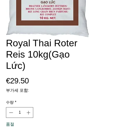
Royal Thai Roter
Reis 10kg(Gạo
Lức)
가
€29.50
격
부가세 포함:
수량
*
품절