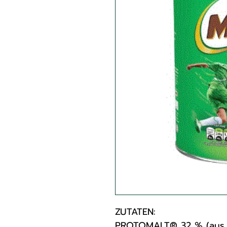
ZUTATEN:
PROTOMALT® 32 % (aus M