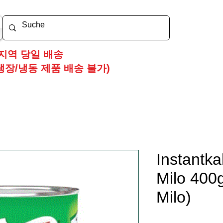
지역 당일 배송
냉장/냉동 제품 배송 불가)
Instantk
Milo 400
Milo)