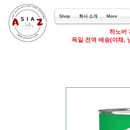
Shop
회사 소개
More
하노버 
독일 전역 배송(야채, 