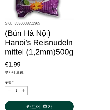
SKU: 8936068851365
(Bún Hà Nội)
Hanoi’s Reisnudeln
mittel (1,2mm)500g
가
€1.99
격
부가세 포함:
수량
*
카트에 추가