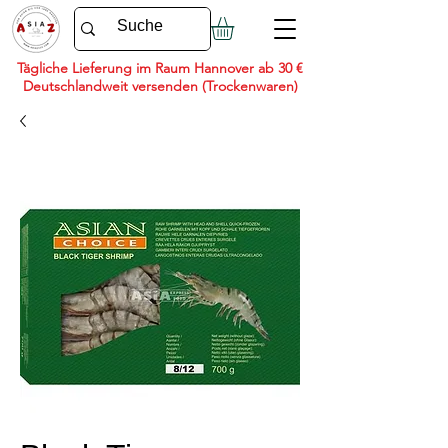
Tägliche Lieferung im Raum Hannover ab 30 €
Deutschlandweit versenden (Trockenwaren)