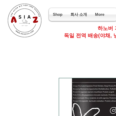
Shop
회사 소개
More
하노버 
독일 전역 배송(야채, 