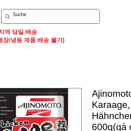
지역 당일 배송
냉장/냉동 제품 배송 불가)
Ajinomot
Karaage, 
Hähnchen
600g(gà 