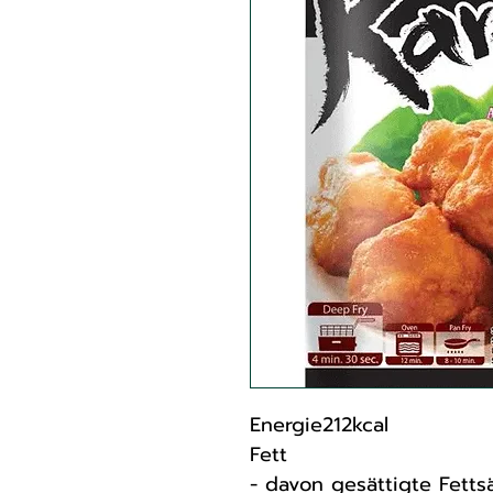
Energie212kcal
Fett
- davon gesättigte Fetts