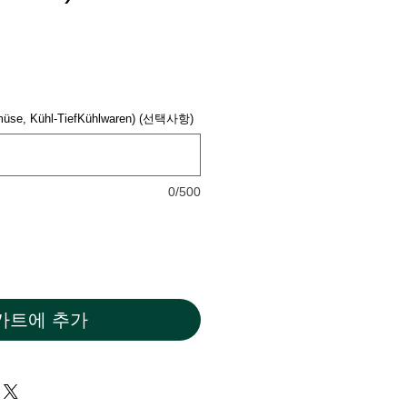
müse, Kühl-TiefKühlwaren) (선택사항)
0/500
카트에 추가