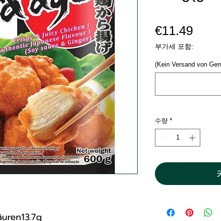
가
€11.49
격
부가세 포함:
(Kein Versand von Ge
수량
*
äuren13.7g