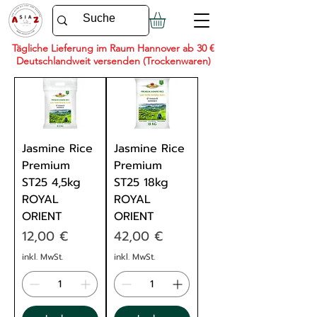
Tägliche Lieferung im Raum Hannover ab 30 €
Deutschlandweit versenden (Trockenwaren)
Jasmine Rice
Jasmine Rice
Premium
Premium
ST25 4,5kg
ST25 18kg
ROYAL
ROYAL
ORIENT
ORIENT
Preis
Preis
12,00 €
42,00 €
inkl. MwSt.
inkl. MwSt.