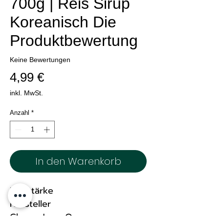
700g | Reis Sirup
Koreanisch Die
Produktbewertung
Keine Bewertungen
Preis
4,99 €
inkl. MwSt.
Anzahl
*
In den Warenkorb
Reisstärke
Hersteller
Chung Jung One