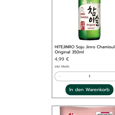
HITEJINRO Soju Jinro Chamisul
Original 350ml
Preis
4,99 €
inkl. MwSt.
In den Warenkorb