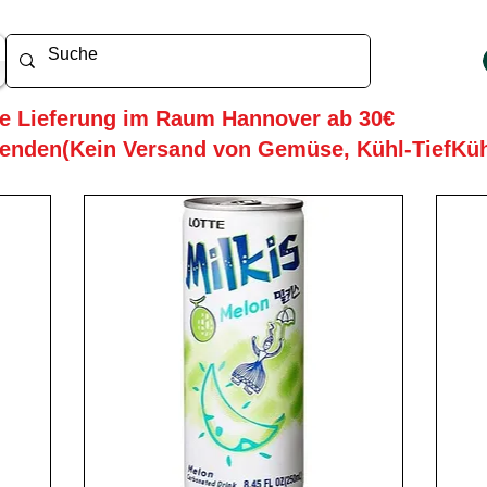
he Lieferung im Raum Hannover ab 30€
enden(Kein Versand von Gemüse, Kühl-TiefKü