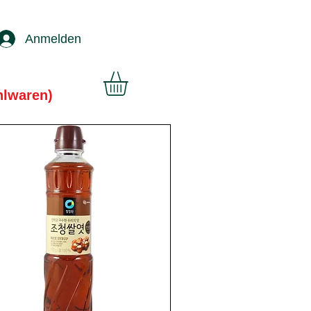
Anmelden
hlwaren)