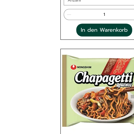
Anzahl
In den Warenkorb