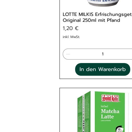
LOTTE MILKIS Erfrischungsget
Original 250ml mit Pfand
Preis
1,20 €
inkl. MwSt.
In den Warenkorb