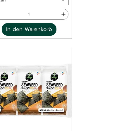
ahl
In den Warenkorb