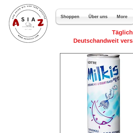
Shoppen
Über uns
More
Täglic
Deutschandweit vers