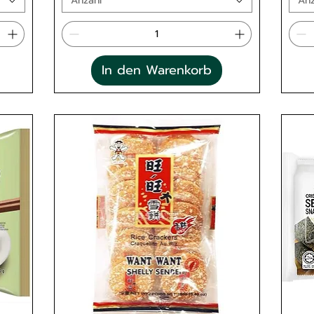
Anzahl
Anz
In den Warenkorb