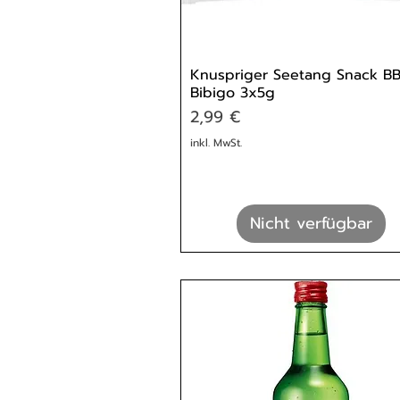
Knuspriger Seetang Snack B
Bibigo 3x5g
Preis
2,99 €
inkl. MwSt.
Nicht verfügbar