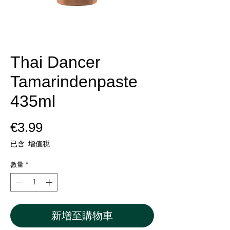
Thai Dancer
Tamarindenpaste
435ml
價
€3.99
格
已含 增值税
數量
*
新增至購物車