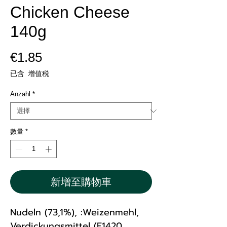
Chicken Cheese
140g
價
€1.85
格
已含 增值税
Anzahl
*
數量
*
新增至購物車
Nudeln (73,1%), :Weizenmehl,
Verdickungsmittel (E1420,