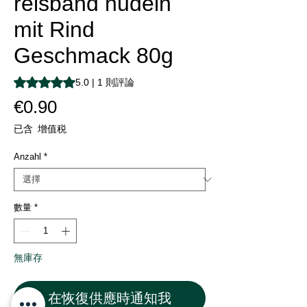
reisband nudeln
mit Rind
Geschmack 80g
根據 1 則評論，評等為 5.0 顆星（滿分為五顆星）
5.0 | 1 則評論
價
€0.90
格
已含 增值税
Anzahl
*
數量
*
無庫存
在恢復供應時通知我