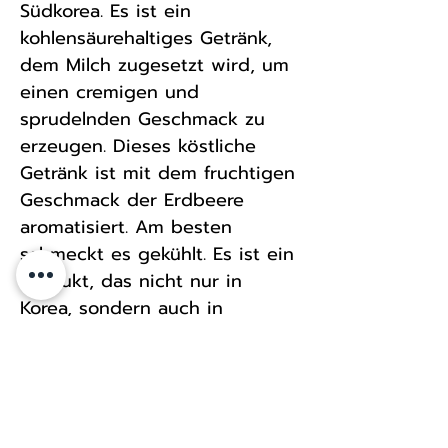
Südkorea. Es ist ein
kohlensäurehaltiges Getränk,
dem Milch zugesetzt wird, um
einen cremigen und
sprudelnden Geschmack zu
erzeugen. Dieses köstliche
Getränk ist mit dem fruchtigen
Geschmack der Erdbeere
aromatisiert. Am besten
schmeckt es gekühlt. Es ist ein
Produkt, das nicht nur in
Korea, sondern auch in
Übersee (Russland, Vereinigte
Staaten, Hongkong usw.)
beliebt ist.