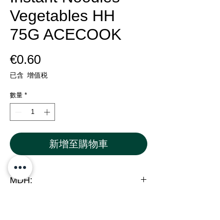
Vegetables HH
75G ACECOOK
價
€0.60
格
已含 增值税
數量
*
新增至購物車
MDH:
6.2026