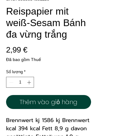
Reispapier mit
weiß-Sesam Bánh
đa vừng trắng
Giá
2,99 €
Đã bao gồm Thuế
Số lượng
*
Thêm vào giỏ hàng
Brennwert kj 1586 kj Brennwert
kcal 394 kcal Fett 8,9 g davon