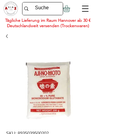
Tägliche Lieferung im Raum Hannover ab 30 €
Deutschlandweit versenden (Trockenwaren)
SKU: 8935039500202