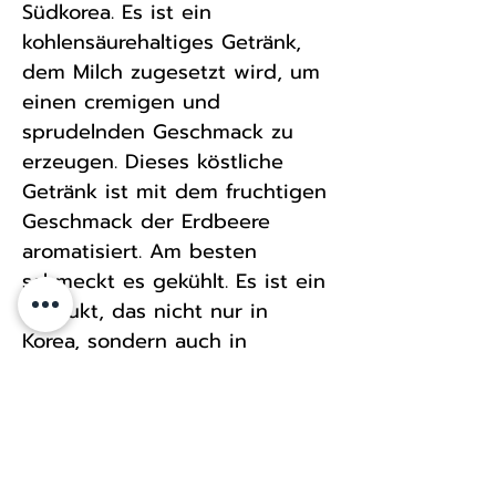
Südkorea. Es ist ein
kohlensäurehaltiges Getränk,
dem Milch zugesetzt wird, um
einen cremigen und
sprudelnden Geschmack zu
erzeugen. Dieses köstliche
Getränk ist mit dem fruchtigen
Geschmack der Erdbeere
aromatisiert. Am besten
schmeckt es gekühlt. Es ist ein
Produkt, das nicht nur in
Korea, sondern auch in
Übersee (Russland, Vereinigte
Staaten, Hongkong usw.)
beliebt ist.