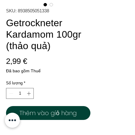
SKU: 8938505051338
Getrockneter
Kardamom 100gr
(thảo quả)
Giá
2,99 €
Đã bao gồm Thuế
Số lượng
*
Thêm vào giỏ hàng