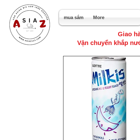
mua sắm
More
Giao hà
Vận chuyển khắp nướ