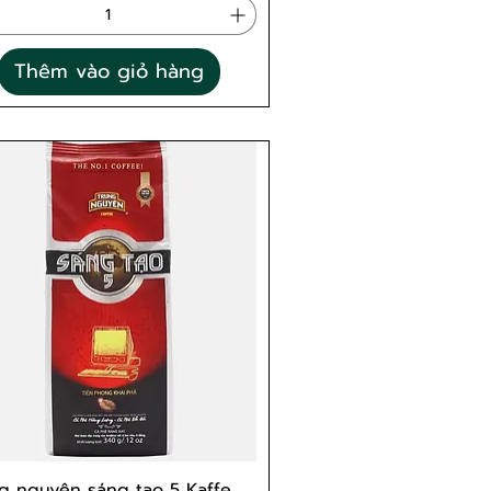
Thêm vào giỏ hàng
g nguyên sáng tạo 5 Kaffe