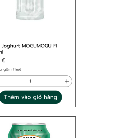
. Joghurt MOGUMOGU Fl
ml
 €
o gồm Thuế
Thêm vào giỏ hàng