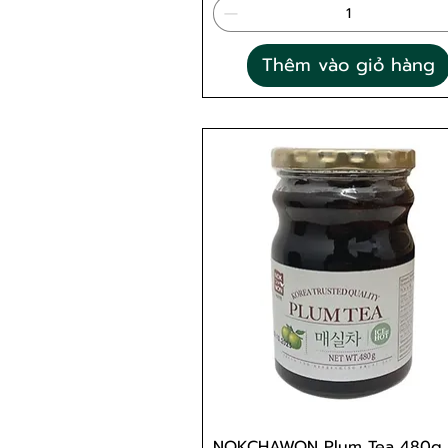
Thêm vào giỏ hàng
NOKCHAWON Plum Tea 480g