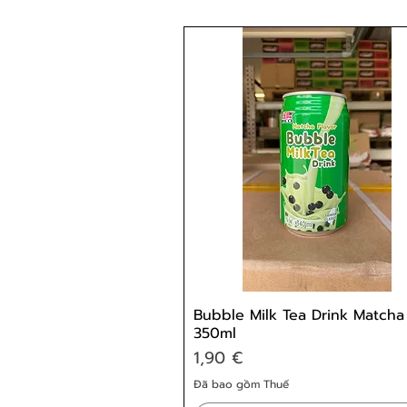
Bubble Milk Tea Drink Matcha
350ml
Giá
1,90 €
Đã bao gồm Thuế