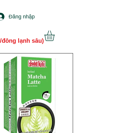
Đăng nhập
/đông lạnh sâu)