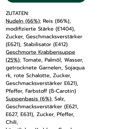
ZUTATEN:
Nudeln (66%):
Reis (86%),
modifizierte Stärke (E1404),
Zucker, Geschmacksverstärker
(E621), Stabilisator (E412)
Geschmorte Krabbensuppe
(25%):
Tomate, Palmöl, Wasser,
getrocknete Garnelen, Sojaqua
rk, rote Schalotte, Zucker,
Geschmacksverstärker E621),
Pfeffer, Farbstoff (ß-Carotin)
Suppenbasis (6%):
Salz,
Geschmacksverstärker (E621,
E627, E631), Zucker, Pfeffer,
Chili,