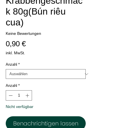
Krabbengeschmac
k 80g(Bún riêu
cua)
Keine Bewertungen
Preis
0,90 €
inkl. MwSt.
Anzahl
*
Anzahl
*
Nicht verfügbar
Benachrichtigen lassen