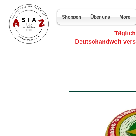
Shoppen
Über uns
More
Täglic
Deutschandweit vers