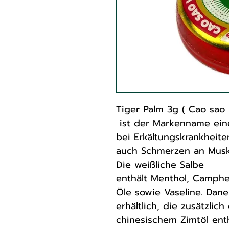
Tiger Palm 3g ( Cao sao
ist der Markenname eine
bei Erkältungskrankheite
auch Schmerzen an Musk
Die weißliche Salbe
enthält Menthol, Campher
Öle sowie Vaseline. Dane
erhältlich, die zusätzlic
chinesischem Zimtöl enth