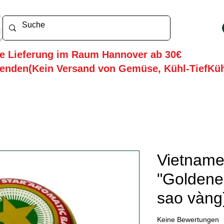
he Lieferung im Raum Hannover ab 30€
enden(Kein Versand von Gemüse, Kühl-TiefKü
Vietname
"Goldene
sao vàng
Keine Bewertungen