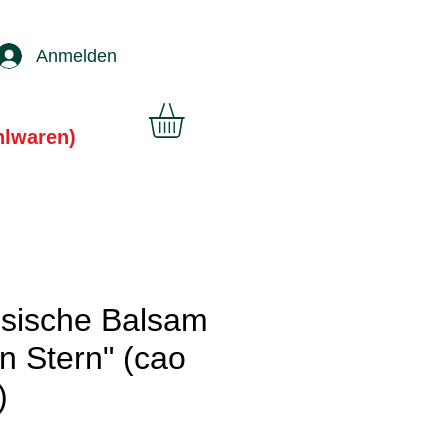
Anmelden
hlwaren)
sische Balsam
n Stern" (cao
)