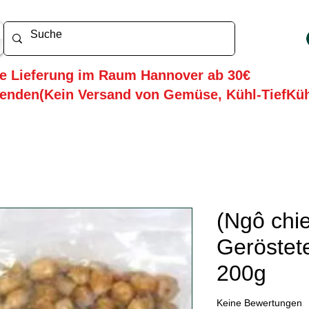
he Lieferung im Raum Hannover ab 30€
enden(Kein Versand von Gemüse, Kühl-TiefKü
(Ngô chie
Geröstet
200g
Keine Bewertungen