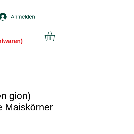
Anmelden
hlwaren)
n gion)
e Maiskörner