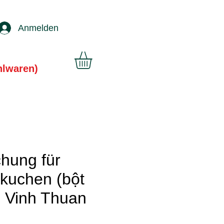
Anmelden
hlwaren)
hung für
kuchen (bột
) Vinh Thuan