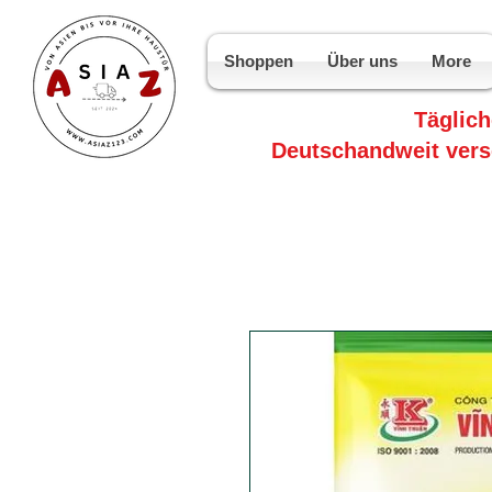
Shoppen
Über uns
More
Täglic
Deutschandweit vers