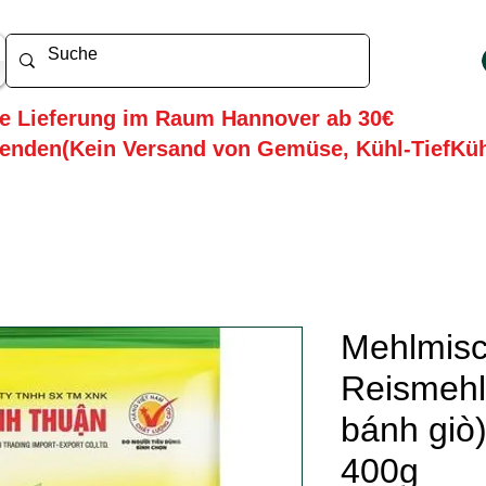
he Lieferung im Raum Hannover ab 30€
enden(Kein Versand von Gemüse, Kühl-TiefKü
Mehlmisc
Reismehl
bánh giò
400g