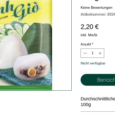
Keine Bewertungen
Artikelnummer: 893
Preis
2,20 €
inkl. MwSt.
Anzahl
*
Nicht verfügbar
Benach
Durchschnittlic
100g