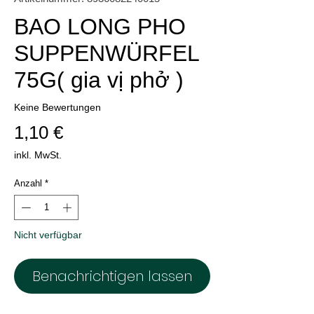
BAO LONG PHO
SUPPENWÜRFEL
75G( gia vị phở )
Keine Bewertungen
Preis
1,10 €
inkl. MwSt.
Anzahl
*
Nicht verfügbar
Benachrichtigen lassen