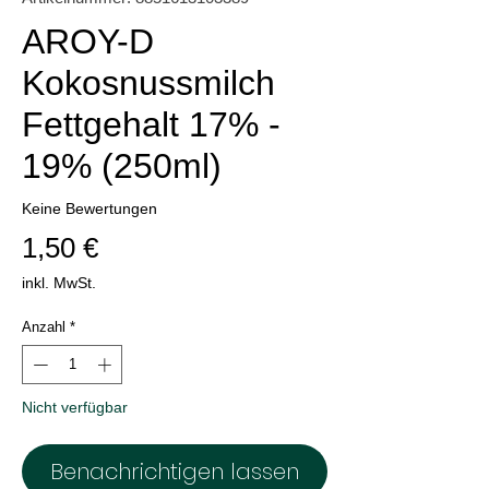
AROY-D
Kokosnussmilch
Fettgehalt 17% -
19% (250ml)
Keine Bewertungen
Preis
1,50 €
inkl. MwSt.
Anzahl
*
Nicht verfügbar
Benachrichtigen lassen