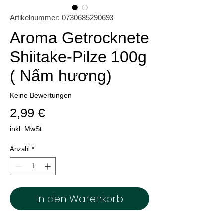
Artikelnummer: 0730685290693
Aroma Getrocknete
Shiitake-Pilze 100g
( Nấm hương)
Keine Bewertungen
Preis
2,99 €
inkl. MwSt.
Anzahl
*
In den Warenkorb