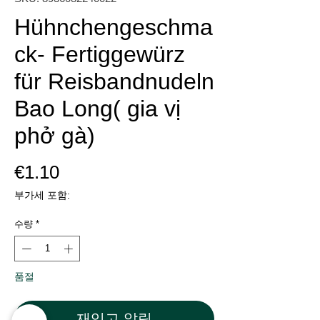
Hühnchengeschma
ck- Fertiggewürz
für Reisbandnudeln
Bao Long( gia vị
phở gà)
가
€1.10
격
부가세 포함:
수량
*
품절
재입고 알림