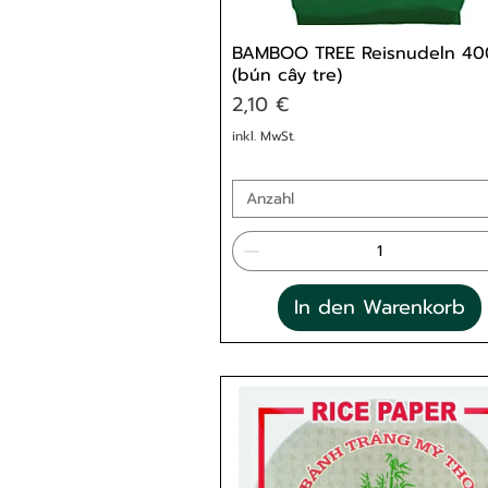
BAMBOO TREE Reisnudeln 4
(bún cây tre)
Preis
2,10 €
inkl. MwSt.
Anzahl
In den Warenkorb