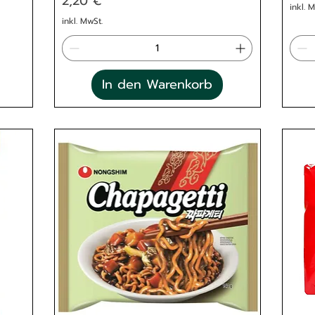
2,20 €
inkl. 
inkl. MwSt.
In den Warenkorb