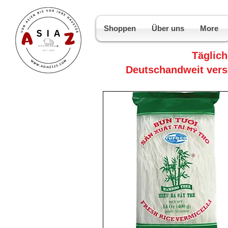
Shoppen
Über uns
More
Täglic
Deutschandweit vers