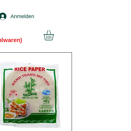
Anmelden
hlwaren)