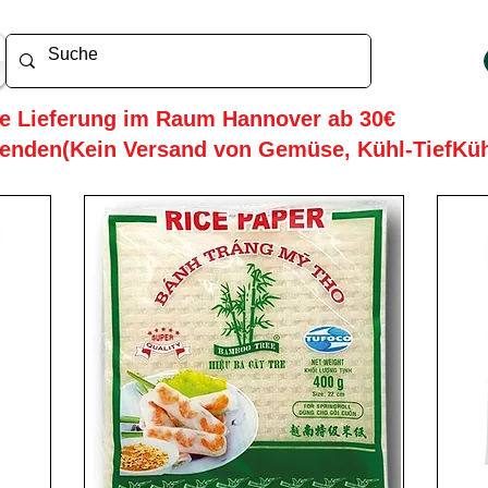
he Lieferung im Raum Hannover ab 30€
enden(Kein Versand von Gemüse, Kühl-TiefKü